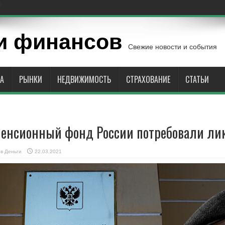
ю
и финансов
Свежие новости и события
А
РЫНКИ
НЕДВИЖИМОСТЬ
СТРАХОВАНИЕ
СТАТЬИ
енсионный фонд России потребовали ли
в
Деньги
22.03.2021