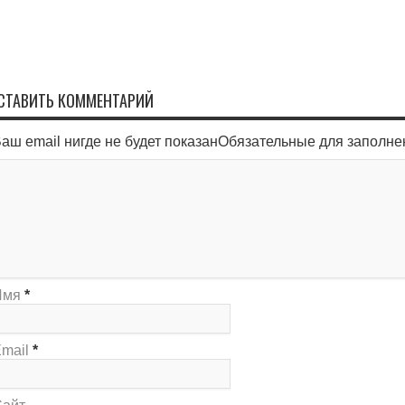
СТАВИТЬ КОММЕНТАРИЙ
аш email нигде не будет показанОбязательные для заполн
Имя
*
mail
*