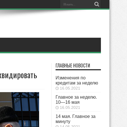
ГЛАВНЫЕ НОВОСТИ
квидировать
Изменения по
кредитам за неделю
16.05.2021
Главное за неделю.
10—16 мая
16.05.2021
14 мая. Главное за
минуту
14.05.2021