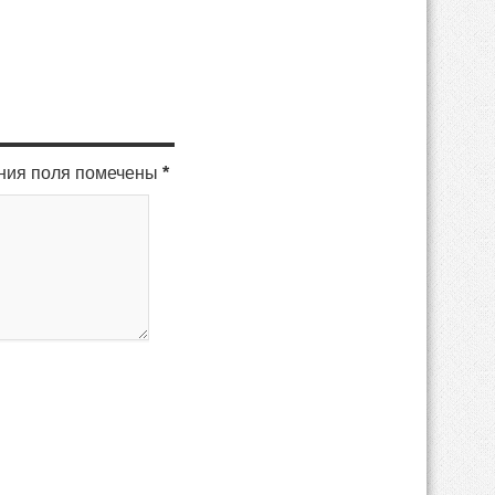
ения поля помечены
*