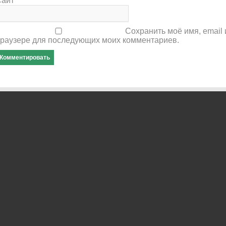
Сайт
Сохранить моё имя, email 
раузере для последующих моих комментариев.