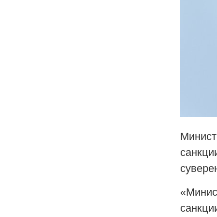
Минист
санкци
сувере
«Минис
санкци