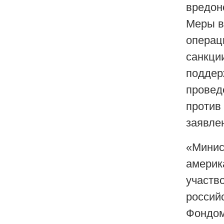
вредон
Меры в
операц
санкци
поддер
провед
против
заявле
«Минис
америк
участв
россий
Фондом