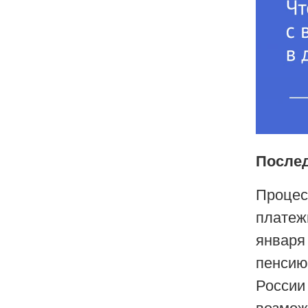
Послед
Процес
платеж
января
пенсию
России