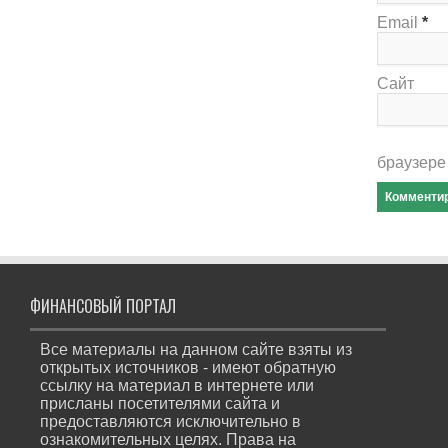
Email
*
Сайт
браузере
ФИНАНСОВЫЙ ПОРТАЛ
Все материалы на данном сайте взяты из
открытых источников - имеют обратную
ссылку на материал в интернете или
присланы посетителями сайта и
предоставляются исключительно в
ознакомительных целях. Права на