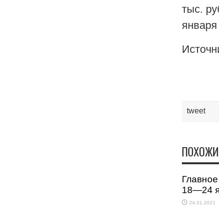
тыс. ру
января 
Источни
tweet
ПОХОЖИ
Главное
18—24 
24.01.2021