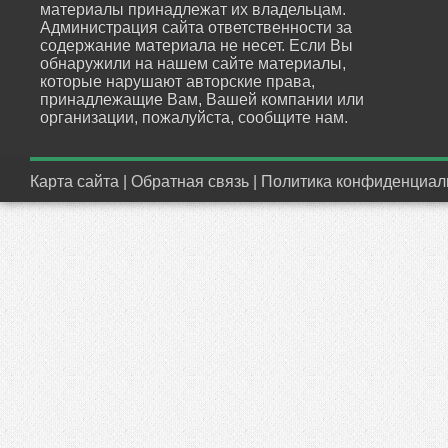
материалы принадлежат их владельцам.
Администрация сайта ответственности за
содержание материала не несет. Если Вы
обнаружили на нашем сайте материалы,
которые нарушают авторские права,
принадлежащие Вам, Вашей компании или
организации, пожалуйста, сообщите нам.
Карта сайта
|
Обратная связь
|
Политика конфиденциал