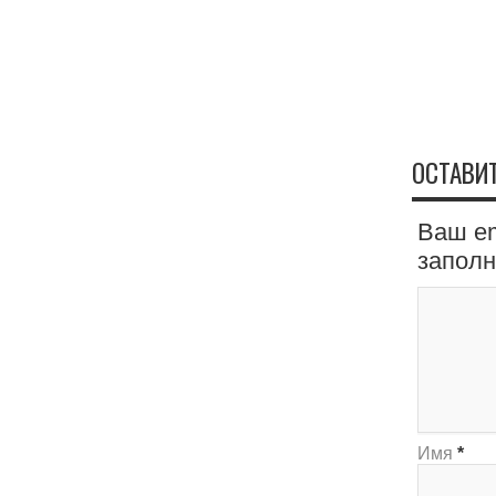
ОСТАВИ
Ваш em
запол
Имя
*