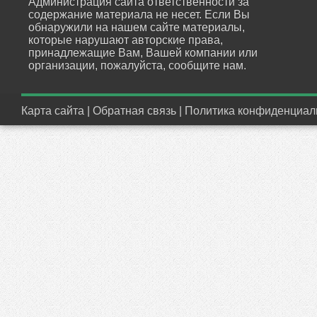
Администрация сайта ответственности за
содержание материала не несет. Если Вы
обнаружили на нашем сайте материалы,
которые нарушают авторские права,
принадлежащие Вам, Вашей компании или
организации, пожалуйста, сообщите нам.
Карта сайта
|
Обратная связь
|
Политика конфиденциал