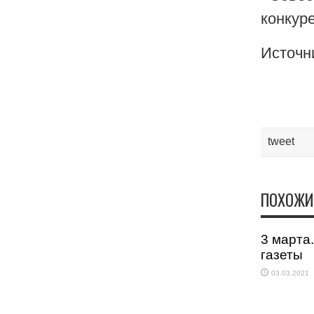
конкур
Источни
tweet
ПОХОЖИ
3 марта
газеты
03.03.2021