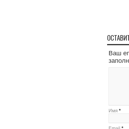
ОСТАВИ
Ваш em
запол
Имя
*
Email
*