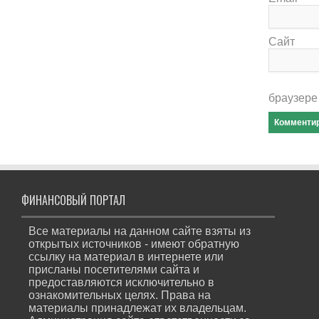
Сайт
браузере
ФИНАНСОВЫЙ ПОРТАЛ
Все материалы на данном сайте взяты из
открытых источников - имеют обратную
ссылку на материал в интернете или
присланы посетителями сайта и
предоставляются исключительно в
ознакомительных целях. Права на
материалы принадлежат их владельцам.