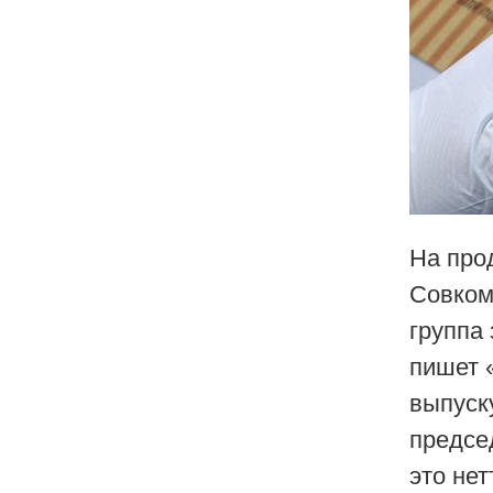
На про
Совком
группа
пишет 
выпуск
предсе
это не