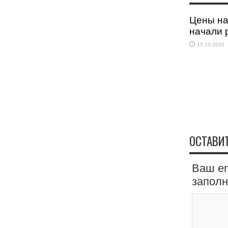
Цены на
начали 
15.10.2020
ОСТАВИ
Ваш em
запол