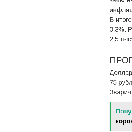
заявле
инфляц
В итоге
0,3%. 
2,5 тыс
ПРО
Доллар
75 рубл
Зварич
Попу
коро