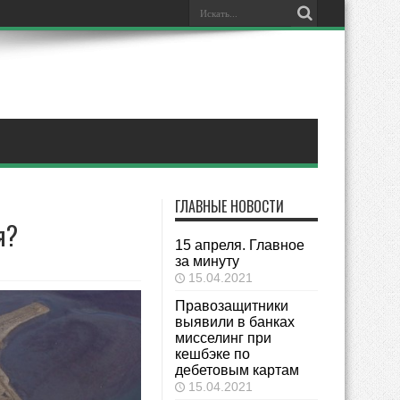
ГЛАВНЫЕ НОВОСТИ
я?
15 апреля. Главное
за минуту
15.04.2021
Правозащитники
выявили в банках
мисселинг при
кешбэке по
дебетовым картам
15.04.2021