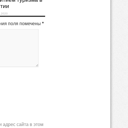
ятии
.2020
ения поля помечены
*
и адрес сайта в этом