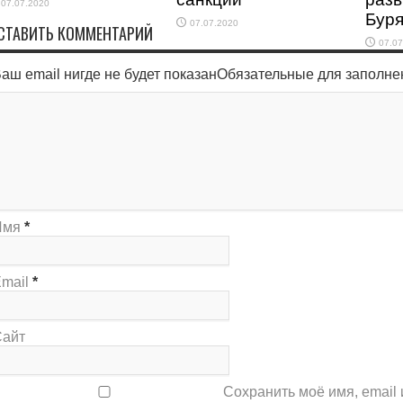
07.07.2020
Бур
07.07.2020
СТАВИТЬ КОММЕНТАРИЙ
07.07
аш email нигде не будет показанОбязательные для заполн
Имя
*
mail
*
Сайт
Сохранить моё имя, email 