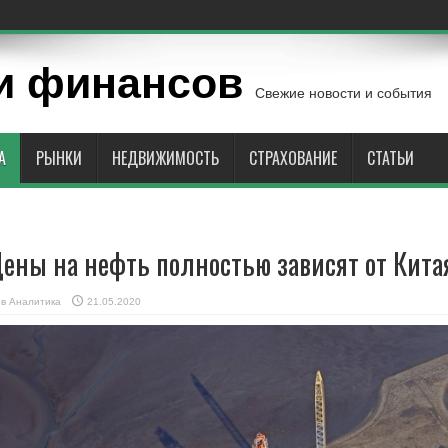
и финансов
Свежие новости и события
А
РЫНКИ
НЕДВИЖИМОСТЬ
СТРАХОВАНИЕ
СТАТЬИ
ены на нефть полностью зависят от Кита
в
Аналитика
21.05.2020