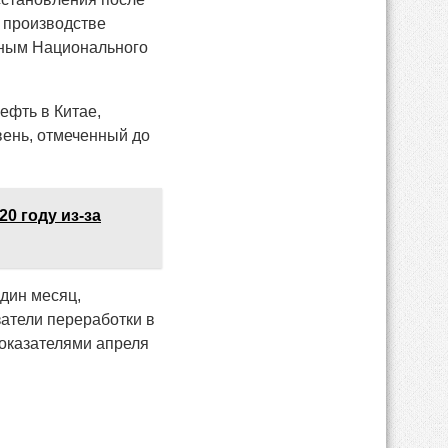
 производстве
нным Национального
ефть в Китае,
вень, отмеченный до
20 году из-за
один месяц,
атели переработки в
показателями апреля