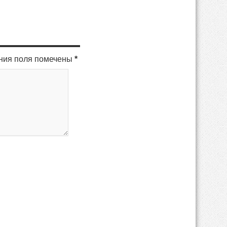
ения поля помечены
*