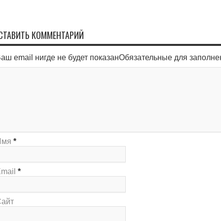
СТАВИТЬ КОММЕНТАРИЙ
аш email нигде не будет показанОбязательные для заполн
Имя
*
mail
*
Сайт